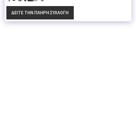
ΔΕΊΤΕ ΤΗΝ ΠΛΉΡΗ ΣΥΛΛΟΓΉ